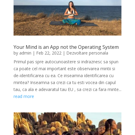
Your Mind is an App not the Operating System
by
admin
|
Feb 22, 2022
|
Dezvoltare personala
Primul pas spre autocunoastere si indraznesc sa spun
ca poate cel mai important este observarea mintii si
de-identificarea cu ea. Ce inseamna identificarea cu
mintea? Inseamna sa crezi ca tu esti vocea din capul
tau, ca ala e adevaratul tau EU , sa crezi ca fara minte...
read more