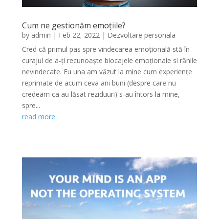
Cum ne gestionăm emoțiile?
by
admin
|
Feb 22, 2022
|
Dezvoltare personala
Cred că primul pas spre vindecarea emoțională stă în
curajul de a-ți recunoaște blocajele emoționale si rănile
nevindecate. Eu una am văzut la mine cum experiențe
reprimate de acum ceva ani buni (despre care nu
credeam ca au lăsat reziduuri) s-au întors la mine,
spre...
read more